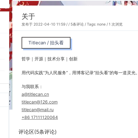
关于
发布于
2022-04-10 11:59
/
/
5条评论
/ Tags: none / 1 次浏览
Titlecan / 抬头看
哲学｜开源｜技术分享｜创新
用代码实践“为人民服务”，用博客记录“抬头看”的每一道灵光
与我联系：
a@titlecan.cn
titlecan@126.com
titlecan@mail.ru
+86 17111120064
评论区(5条评论)