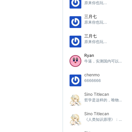
原来你也玩...
三月七
原来你也玩...
三月七
原来你也玩...
Ryan
牛逼，实测国内可以直连，响应有[...]
chenmo
6666666
Sino Titlecan
哲学是这样的，唯物主义只需要坚[...]
Sino Titlecan
《人类知识原理》：存在即被感知