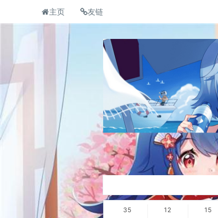
主页
友链
35
12
15