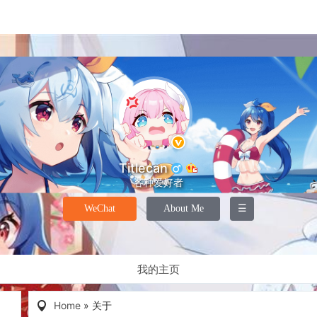
Titlecan
各种爱好者
WeChat
About Me
☰
我的主页
Home
»
关于