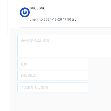
6666666
chenmo
#5
2024-12-26 17:56