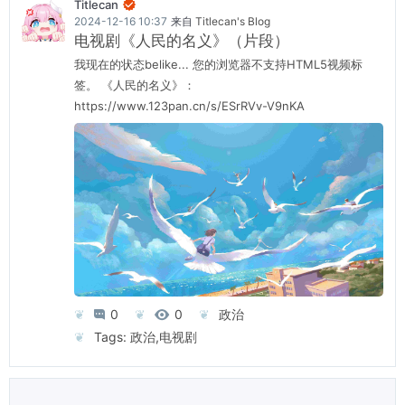
Titlecan

2024-12-16 10:37
来自
Titlecan's Blog
电视剧《人民的名义》（片段）
我现在的状态belike... 您的浏览器不支持HTML5视频标
签。 《人民的名义》：
https://www.123pan.cn/s/ESrRVv-V9nKA
0
0
政治


Tags:
政治
,
电视剧